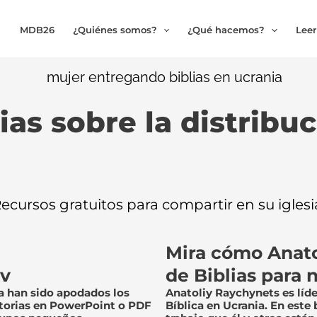
MDB26
¿Quiénes somos?
¿Qué hacemos?
Leer
ias sobre la distribuc
ecursos gratuitos para compartir en su iglesi
Mira cómo Anato
iv
de Biblias para 
a han sido apodados los
Anatoliy Raychynets es líde
storias en PowerPoint o PDF
Bíblica en Ucrania. En este 