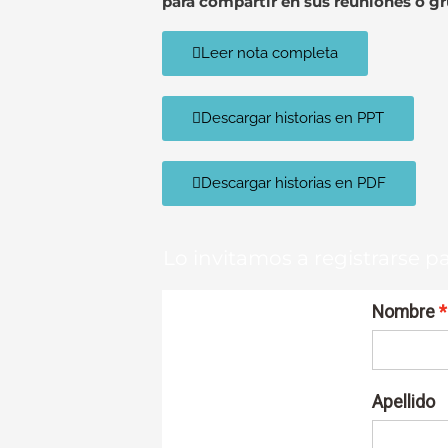
para compartir en sus reuniones o g
Leer nota completa
Descargar historias en PPT
Descargar historias en PDF
Lo invitamos a registrarse pa