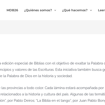
MDB26
¿Quiénes somos?
¿Qué hacemos?
Leer
 edición especial de Biblias con el objetivo de exaltar la Palabra
incipios y valores de las Escrituras. Esta iniciativa también busca 
e la Palabra de Dios en la historia y sociedad.
de las provincias a todo color. Cada lámina estará acompañada por 
elacionados a la historia y cultura del país. Algunas de las temáti
ión”, por Pablo Deiros; “La Biblia en el tango”, por Juan Pablo Bon