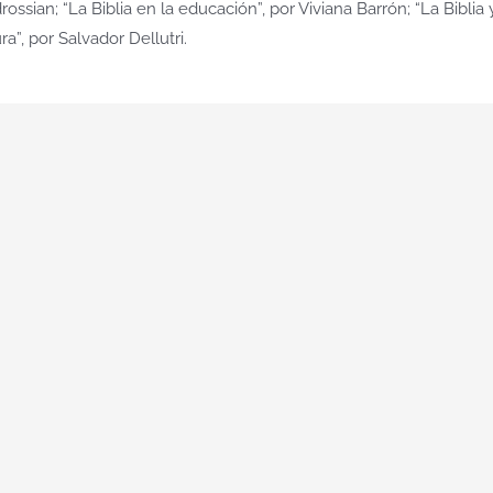
ossian; “La Biblia en la educación”, por Viviana Barrón; “La Biblia 
ra”, por Salvador Dellutri.