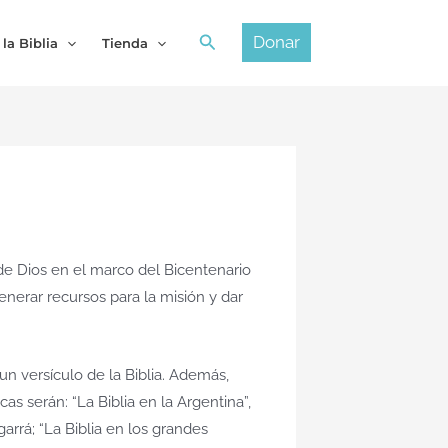
Buscar
Donar
 la Biblia
Tienda
 de Dios en el marco del Bicentenario
generar recursos para la misión y dar
un versículo de la Biblia. Además,
cas serán: “La Biblia en la Argentina”,
garrá; “La Biblia en los grandes