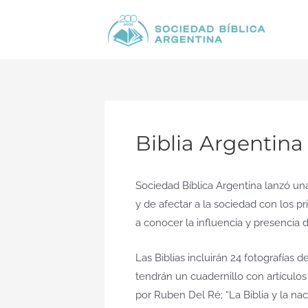
Ir
al
contenido
Biblia Argentina
Sociedad Bíblica Argentina lanzó una
y de afectar a la sociedad con los pr
a conocer la influencia y presencia d
Las Biblias incluirán 24 fotografías 
tendrán un cuadernillo con artículos r
por Ruben Del Ré; “La Biblia y la nac