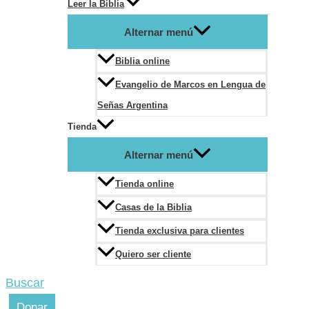
Leer la Biblia
Alternar menú
Biblia online
Evangelio de Marcos en Lengua de
Señas Argentina
Tienda
Alternar menú
Tienda online
Casas de la Biblia
Tienda exclusiva para clientes
Quiero ser cliente
Buscar
Donar