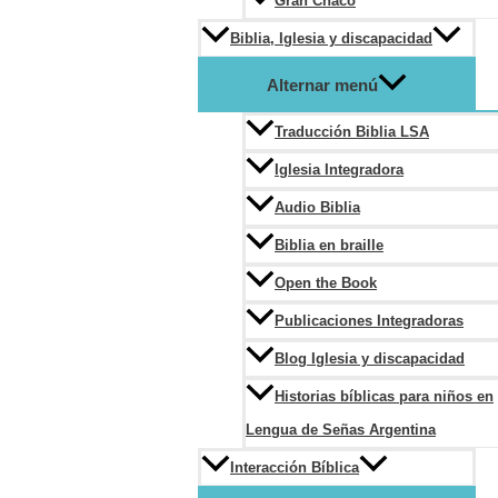
Gran Chaco
Biblia, Iglesia y discapacidad
Alternar menú
Traducción Biblia LSA
Iglesia Integradora
Audio Biblia
Biblia en braille
Open the Book
Publicaciones Integradoras
Blog Iglesia y discapacidad
Historias bíblicas para niños en
Lengua de Señas Argentina
Interacción Bíblica