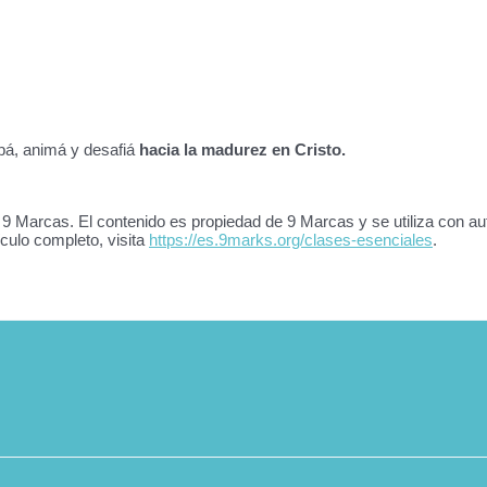
pá, animá y desafiá
hacia la madurez en Cristo.
o 9 Marcas. El contenido es propiedad de 9 Marcas y se utiliza con au
ículo completo, visita
https://es.9marks.org/clases-esenciales
.