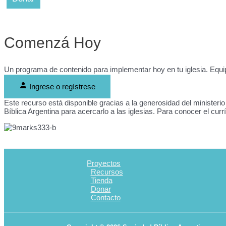
Comenzá Hoy
Un programa de contenido para implementar hoy en tu iglesia. Equi
Ingrese o regístrese
Este recurso está disponible gracias a la generosidad del ministeri
Bíblica Argentina para acercarlo a las iglesias. Para conocer el curr
Proyectos
Recursos
Tienda
Donar
Contacto