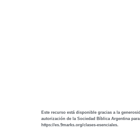
Este recurso está disponible gracias a la generosi
autorización de la Sociedad Bíblica Argentina para 
https://es.9marks.org/clases-esenciales
.