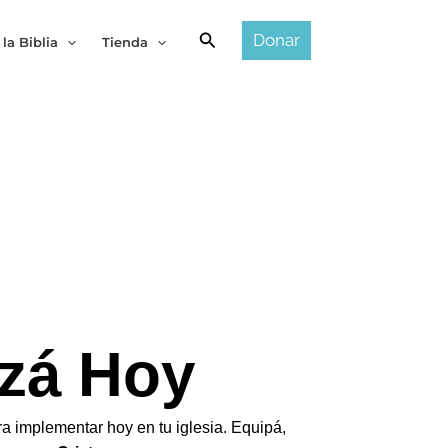
Buscar
Donar
 la Biblia
Tienda
zá Hoy
 implementar hoy en tu iglesia. Equipá,