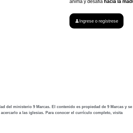
animá y desafiá
hacia la mad
Ingrese o regístrese
dad del ministerio 9 Marcas. El contenido es propiedad de 9 Marcas y se 
acercarlo a las iglesias. Para conocer el currículo completo, visita