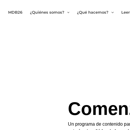
MDB26
¿Quiénes somos?
¿Qué hacemos?
Leer
Comen
Un programa de contenido para