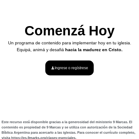
Comenzá Hoy
Un programa de contenido para implementar hoy en tu iglesia.
Equipá, animá y desafiá
hacia la madurez en Cristo.
Ingrese o regístrese
Este recurso está disponible gracias a la generosidad del ministerio 9 Marcas. El
contenido es propiedad de 9 Marcas y se utiliza con autorización de la Sociedad
Bíblica Argentina para acercarlo a las iglesias. Para conocer el currículo completo,
visita
https://es.9marks.org/clases-esenciales
.