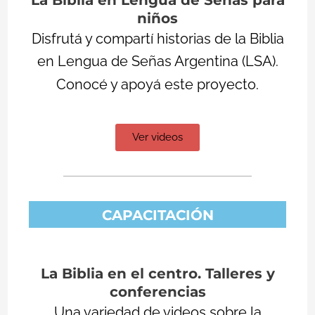
La Biblia en Lengua de Señas para
niños
Disfrutá y compartí historias de la Biblia
en Lengua de Señas Argentina (LSA).
Conocé y apoyá este proyecto.
Ver videos
CAPACITACIÓN
La Biblia en el centro. Talleres y
conferencias
Una variedad de videos sobre la