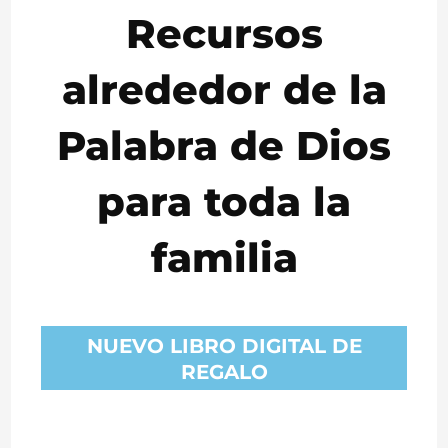
para
Recursos
este
alrededor de la
tiempo
Palabra de Dios
para toda la
familia
NUEVO LIBRO DIGITAL DE
REGALO