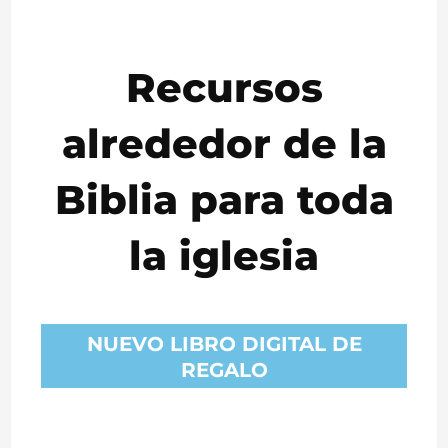
de
la
Biblia
Recursos
alrededor de la
Biblia para toda
la iglesia
NUEVO LIBRO DIGITAL DE
REGALO