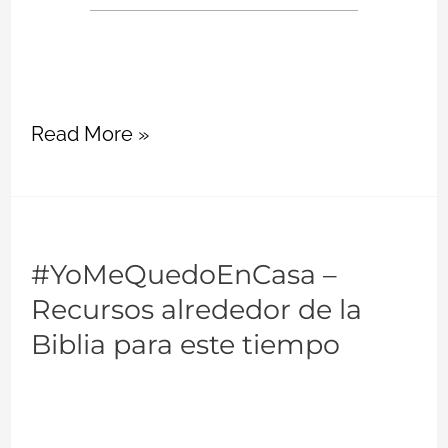
Read More »
#YoMeQuedoEnCasa
#YoMeQuedoEnCasa –
–
Recursos alrededor de la
Recursos
alrededor
Biblia para este tiempo
de
la
Biblia