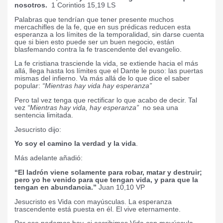
nosotros.
1 Corintios 15,19 LS
Palabras que tendrían que tener presente muchos
mercachifles de la fe, que en sus prédicas reducen esta
esperanza a los límites de la temporalidad, sin darse cuenta
que si bien esto puede ser un buen negocio, están
blasfemando contra la fe trascendente del evangelio.
La fe cristiana trasciende la vida, se extiende hacia el más
allá, llega hasta los límites que el Dante le puso: las puertas
mismas del infierno. Va más allá de lo que dice el saber
popular:
“Mientras hay vida hay esperanza”
Pero tal vez tenga que rectificar lo que acabo de decir. Tal
vez
“Mientras hay vida, hay esperanza”
no sea una
sentencia limitada.
Jesucristo dijo:
Yo soy el camino la verdad y la vida
.
Más adelante añadió:
“El ladrón viene solamente para robar, matar y destruir;
pero yo he venido para que tengan vida, y para que la
tengan en abundancia.”
Juan 10,10 VP
Jesucristo es Vida con mayúsculas. La esperanza
trascendente está puesta en él. El vive eternamente.