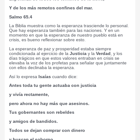
Y de los más remotos confines del mar.
Salmo 65.4
La Biblia muestra como la esperanza trasciende lo personal.
Que hay esperanza también para las naciones. Y en un
momento en que la esperanza de nuestro pueblo está en
crisis, es bueno reflexionar sobre esto.
La esperanza de paz y prosperidad estaba siempre
condicionada al ejercicio de la
Justicia
y la
Verdad
, y los
días trágicos en que estos valores entraban en crisis se
elevaba la voz de los profetas para señalar que juntamente
con ellos declinaba la esperanza.
Así lo expresa
Isaías
cuando dice:
Antes toda tu gente actuaba con justicia
y vivía rectamente,
pero ahora no hay más que asesinos.
Tus gobernantes son rebeldes
y amigos de bandidos.
Todos se dejan comprar con dinero
y buscan el soborno.