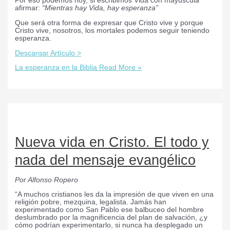
Por eso podemos hoy, si escribimos Vida con mayúscula
afirmar:
“Mientras hay Vida, hay esperanza”
Que será otra forma de expresar que Cristo vive y porque
Cristo vive, nosotros, los mortales podemos seguir teniendo
esperanza.
Descargar Artículo >
La esperanza en la Biblia
Read More »
Nueva vida en Cristo. El todo y
nada del mensaje evangélico
Por Alfonso Ropero
“A muchos cristianos les da la impresión de que viven en una
religión pobre, mezquina, legalista. Jamás han
experimentado como San Pablo ese balbuceo del hombre
deslumbrado por la magnificencia del plan de salvación, ¿y
cómo podrían experimentarlo, si nunca ha desplegado un