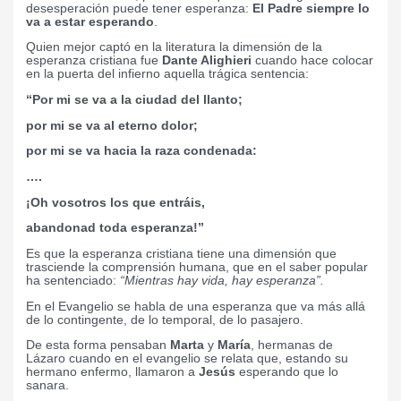
desesperación puede tener esperanza:
El Padre siempre lo
va a estar esperando
.
Quien mejor captó en la literatura la dimensión de la
esperanza cristiana fue
Dante Alighieri
cuando hace colocar
en la puerta del infierno aquella trágica sentencia:
“Por mi se va a la ciudad del llanto;
por mi se va al eterno dolor;
por mi se va hacia la raza condenada:
….
¡Oh vosotros los que entráis,
abandonad toda esperanza!”
Es que la esperanza cristiana tiene una dimensión que
trasciende la comprensión humana, que en el saber popular
ha sentenciado:
“Mientras hay vida, hay esperanza”.
En el Evangelio se habla de una esperanza que va más allá
de lo contingente, de lo temporal, de lo pasajero.
De esta forma pensaban
Marta
y
María
, hermanas de
Lázaro cuando en el evangelio se relata que, estando su
hermano enfermo, llamaron a
Jesús
esperando que lo
sanara.