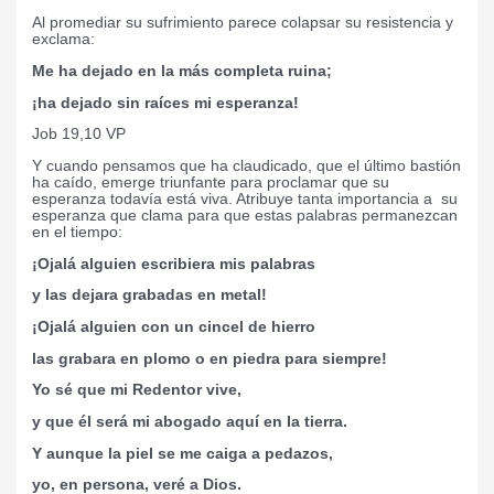
Al promediar su sufrimiento parece colapsar su resistencia y
exclama:
Me ha dejado en la más completa ruina;
¡ha dejado sin raíces mi esperanza!
Job 19,10 VP
Y cuando pensamos que ha claudicado, que el último bastión
ha caído, emerge triunfante para proclamar que su
esperanza todavía está viva. Atribuye tanta importancia a
su
esperanza que clama para que estas palabras permanezcan
en el tiempo:
¡Ojalá alguien escribiera mis palabras
y las dejara grabadas en metal!
¡Ojalá alguien con un cincel de hierro
las grabara en plomo o en piedra para siempre!
Yo sé que mi Redentor vive,
y que él será mi abogado aquí en la tierra.
Y aunque la piel se me caiga a pedazos,
yo, en persona, veré a Dios.