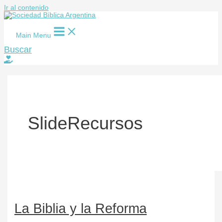
Ir al contenido
Main Menu
Buscar
SlideRecursos
La Biblia y la Reforma