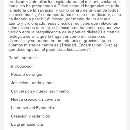
predicador ante ellos los esplendores del misterio cristiano, si
nadie les ha presentado a Cristo como el hogar vivo de toda
la historia de la salvación y como centro de unidad de todos
los misterios? ¿Y cómo podría hacer esto el predicador, si no
ha llegado a percibir él mismo, por medio de un estudio
atento y prolongado, esos vínculos múltiples que relacionan
a los misterios entre sí; si él mismo no ha sentido alguna vez
vértigo ante la magnificencia de la poética divina? La ciencia
teológica será la que le haga ver cómo el misterio se
diversifica y se ordena en un todo único, gracias a unos
cuantos misterios centrales (Trinidad, Encarnación, Gracia)
que desempeñan el papel de articulaciones”.
René Latourelle
· Introducción
· Pecado de origen
· Jesucristo, nada y todo
· Conversión y nuevo nacimiento
· Nueva creación, nuevo ser
· Lo nuevo del Evangelio
· Creación y redención
· La gran ausencia