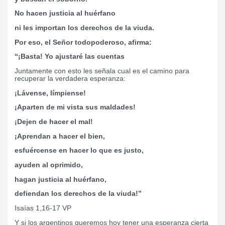
No hacen justicia al huérfano
ni les importan los derechos de la viuda.
Por eso, el Señor todopoderoso, afirma:
“¡Basta! Yo ajustaré las cuentas
Juntamente con esto les señala cual es el camino para
recuperar la verdadera esperanza:
¡Lávense, límpiense!
¡Aparten de mi vista sus maldades!
¡Dejen de hacer el mal!
¡Aprendan a hacer el bien,
esfuércense en hacer lo que es justo,
ayuden al oprimido,
hagan justicia al huérfano,
defiendan los derechos de la viuda!”
Isaías 1,16-17 VP
Y si los argentinos queremos hoy tener una esperanza cierta