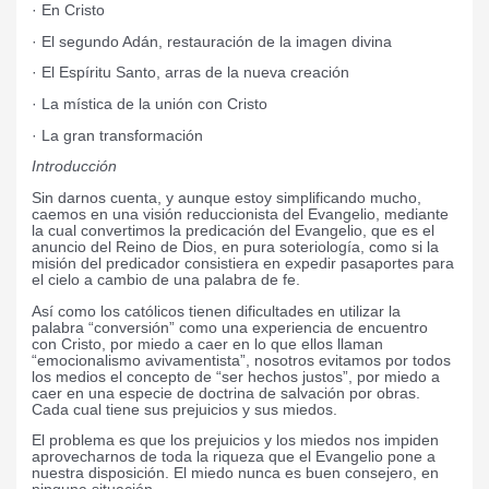
· En Cristo
· El segundo Adán, restauración de la imagen divina
· El Espíritu Santo, arras de la nueva creación
· La mística de la unión con Cristo
· La gran transformación
Introducción
Sin darnos cuenta, y aunque estoy simplificando mucho,
caemos en una visión reduccionista del Evangelio, mediante
la cual convertimos la predicación del Evangelio, que es el
anuncio del Reino de Dios, en pura soteriología, como si la
misión del predicador consistiera en expedir pasaportes para
el cielo a cambio de una palabra de fe.
Así como los católicos tienen dificultades en utilizar la
palabra “conversión” como una experiencia de encuentro
con Cristo, por miedo a caer en lo que ellos llaman
“emocionalismo avivamentista”, nosotros evitamos por todos
los medios el concepto de “ser hechos justos”, por miedo a
caer en una especie de doctrina de salvación por obras.
Cada cual tiene sus prejuicios y sus miedos.
El problema es que los prejuicios y los miedos nos impiden
aprovecharnos de toda la riqueza que el Evangelio pone a
nuestra disposición. El miedo nunca es buen consejero, en