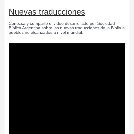
Nuevas traducciones
Conozca y comparte el video desarrollado por Sociedad
Bíblica Argentina sobre las nuevas traducciones de la Biblia a
pueblos no alcanzados a nivel mundial.