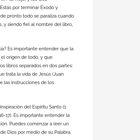
. Estás por terminar Éxodo y
 de pronto todo se paraliza cuando
 siendo fiel al nombre del libro,
lia? Es importante entender que la
a el origen de todo, y que
hos libros separados en dos partes:
e trata la vida de Jesús (Juan
de las instrucciones de los
nspiración del Espíritu Santo (1
16-17). Es importante entender la
ación. Puedes comenzar a leer un
 de Dios por medio de su Palabra.