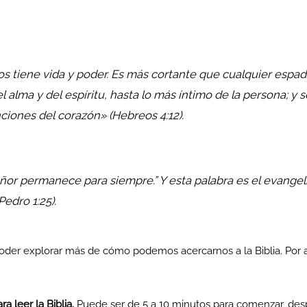
os tiene vida y poder. Es más cortante que cualquier espada
 alma y del espíritu, hasta lo más íntimo de la persona; y s
ciones del corazón» (Hebreos 4:12).
eñor permanece para siempre.” Y esta palabra es el evangel
edro 1:25).
oder explorar más de cómo podemos acercarnos a la Biblia. Por
 leer la Biblia.
Puede ser de 5 a 10 minutos para comenzar, desp