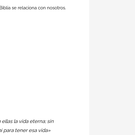
Biblia se relaciona con nosotros.
las la vida eterna; sin
í para tener esa vida»