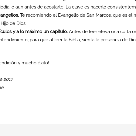
odía, o aun antes de acostarte. La clave es hacerlo consistentem
angelios.
Te recomiendo el Evangelio de San Marcos, que es el m
Hijo de Dios.
culos y a lo máximo un capítulo.
Antes de leer eleva una corta or
ntendimiento, para que al leer la Biblia, sienta la presencia de Di
ndición y mucho éxito!
e 2017.
le