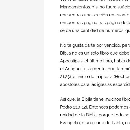
Mandamientos. Y si no fuera suficie
encuentras una sección en cuanto a
encuentras página tras página de 
se da una cantidad de números, qu
No te gusta darte por vencido, pe
Biblia no es un solo libro que debes
Apocalipsis, el último libro, habla
el Antiguo Testamento, que también
21:25), el inicio de la iglesia (Hec
apóstoles para las iglesias esparci
Así que, la Biblia tiene muchos libr
Pedro 1:10-12). Entonces podemos de
unidad de la Biblia, porque todo s
Evangelio, o una carta de Pablo, o