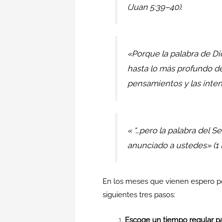
(Juan 5:39–40).
«Porque la palabra de Di
hasta lo más profundo del
pensamientos y las inten
« “…pero la palabra del S
anunciado a ustedes» (1 P
En los meses que vienen espero p
siguientes tres pasos:
Escoge un tiempo regular para