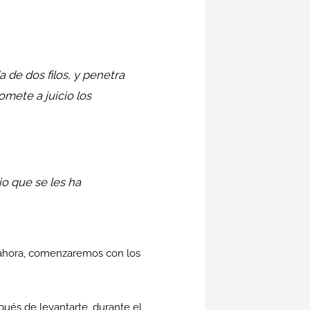
 de dos filos, y penetra
omete a juicio los
io que se les ha
 ahora, comenzaremos con los
ués de levantarte, durante el