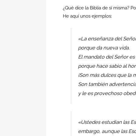
¿Qué dice la Biblia de sí misma? Po
He aquí unos ejemplos:
«La enseñanza del Señor
porque da nueva vida.
El mandato del Señor es f
porque hace sabio al hom
¡Son más dulces que la m
Son también advertencias
y le es provechoso obede
«Ustedes estudian las Es
embargo, aunque las Escr