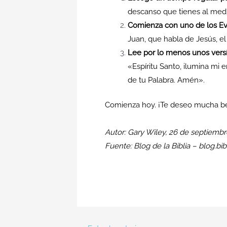
descanso que tienes al medi
Comienza con uno de los Ev
Juan, que habla de Jesús, el 
Lee por lo menos unos versí
«Espíritu Santo, ilumina mi e
de tu Palabra. Amén».
Comienza hoy. ¡Te deseo mucha be
Autor: Gary Wiley, 26 de septiembr
Fuente: Blog de la Biblia – blog.bib