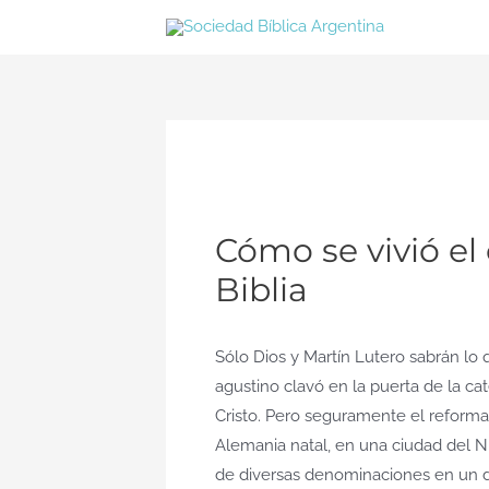
Ir
al
contenido
Cómo se vivió el
Biblia
Sólo Dios y Martín Lutero sabrán lo
agustino clavó en la puerta de la ca
Cristo. Pero seguramente el reforma
Alemania natal, en una ciudad del N
de diversas denominaciones en un di