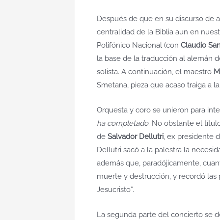
Después de que en su discurso de 
centralidad de la Biblia aun en nues
Polifónico Nacional (con
Claudio Sa
la base de la traducción al alemán
solista. A continuación, el maestro
M
Smetana, pieza que acaso traiga a l
Orquesta y coro se unieron para int
ha completado
. No obstante el títu
de
Salvador Dellutri
, ex presidente 
Dellutri sacó a la palestra la neces
además que, paradójicamente, cuanto
muerte y destrucción, y recordó la
Jesucristo”.
La segunda parte del concierto se d