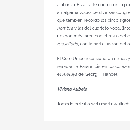
alabanza. Esta parte contó con la pa
amalgama voces de diversas congreg
que también recordó los cinco siglos
nombre
y las del cuarteto vocal (in
unieron más tarde con el resto del 
resucitado
, con la participación del 
El Coro Unido incursionó en ritmos 
esperanza
. Para el bis, en los cora
el
Aleluya
de Georg F. Händel.
Viviana Aubele
Tomado del sitio web martinwullrich