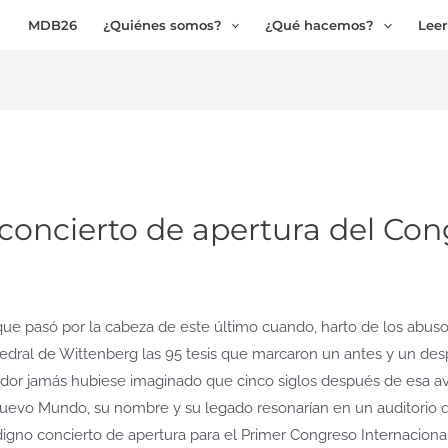
MDB26
¿Quiénes somos?
¿Qué hacemos?
Leer
 concierto de apertura del Con
 que pasó por la cabeza de este último cuando, harto de los abus
tedral de Wittenberg las 95 tesis que marcaron un antes y un des
dor jamás hubiese imaginado que cinco siglos después de esa av
uevo Mundo, su nombre y su legado resonarían en un auditorio q
gno concierto de apertura para el Primer Congreso Internacional 