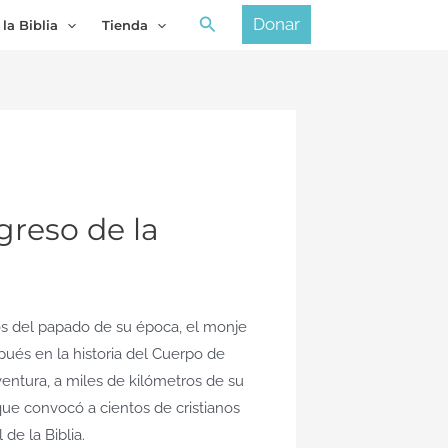
Buscar
Donar
 la Biblia
Tienda
greso de la
os del papado de su época, el monje
pués en la historia del Cuerpo de
entura, a miles de kilómetros de su
ue convocó a cientos de cristianos
de la Biblia.