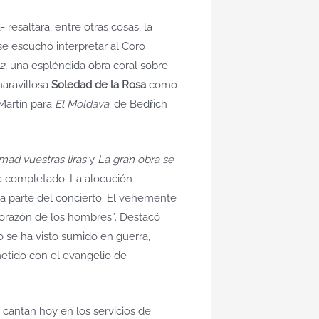
resaltara, entre otras cosas, la
se escuchó interpretar al Coro
2
, una espléndida obra coral sobre
aravillosa
Soledad de la Rosa
como
 Martín para
El Moldava
, de Bedřich
mad vuestras liras
y
La gran obra se
ía completado. La alocución
a parte del concierto. El vehemente
 corazón de los hombres”. Destacó
 se ha visto sumido en guerra,
etido con el evangelio de
 cantan hoy en los servicios de