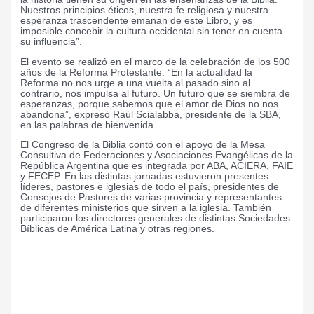
Nuestros principios éticos, nuestra fe religiosa y nuestra
esperanza trascendente emanan de este Libro, y es
imposible concebir la cultura occidental sin tener en cuenta
su influencia”.
El evento se realizó en el marco de la celebración de los 500
años de la Reforma Protestante. “En la actualidad la
Reforma no nos urge a una vuelta al pasado sino al
contrario, nos impulsa al futuro. Un futuro que se siembra de
esperanzas, porque sabemos que el amor de Dios no nos
abandona”, expresó Raúl Scialabba, presidente de la SBA,
en las palabras de bienvenida.
El Congreso de la Biblia contó con el apoyo de la Mesa
Consultiva de Federaciones y Asociaciones Evangélicas de la
República Argentina que es integrada por ABA, ACIERA, FAIE
y FECEP. En las distintas jornadas estuvieron presentes
líderes, pastores e iglesias de todo el país, presidentes de
Consejos de Pastores de varias provincia y representantes
de diferentes ministerios que sirven a la iglesia. También
participaron los directores generales de distintas Sociedades
Bíblicas de América Latina y otras regiones.