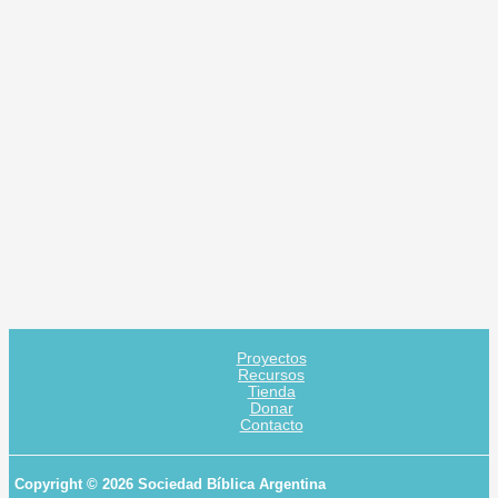
Proyectos
Recursos
Tienda
Donar
Contacto
Copyright © 2026 Sociedad Bíblica Argentina