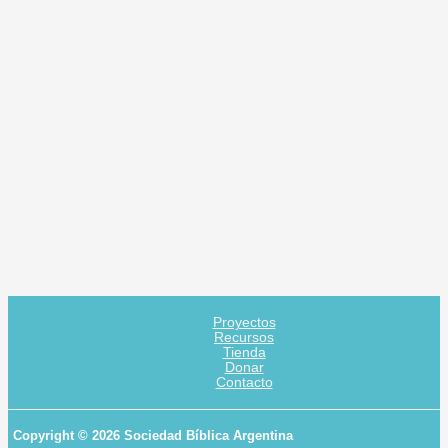
Proyectos
Recursos
Tienda
Donar
Contacto
Copyright © 2026 Sociedad Bíblica Argentina