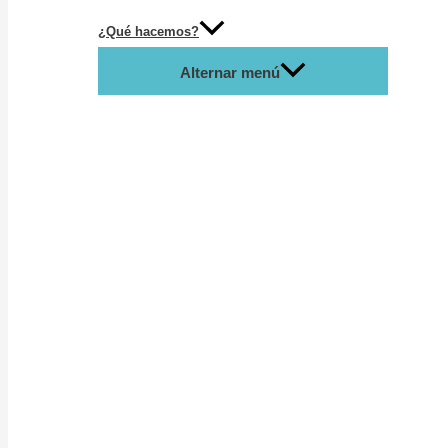
¿Qué hacemos?
Alternar menú