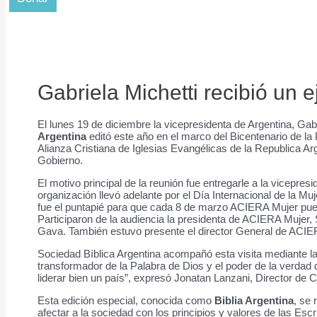
Gabriela Michetti recibió un e
El lunes 19 de diciembre la vicepresidenta de Argentina, Gabr
Argentina
editó este año en el marco del Bicentenario de la
Alianza Cristiana de Iglesias Evangélicas de la Republica A
Gobierno.
El motivo principal de la reunión fue entregarle a la vicepr
organización llevó adelante por el Día Internacional de la Mu
fue el puntapié para que cada 8 de marzo ACIERA Mujer pueda
Participaron de la audiencia la presidenta de ACIERA Mujer, 
Gava. También estuvo presente el director General de ACI
Sociedad Bíblica Argentina acompañó esta visita mediante la 
transformador de la Palabra de Dios y el poder de la verdad
liderar bien un país”, expresó Jonatan Lanzani, Director d
Esta edición especial, conocida como
Biblia Argentina
, se 
afectar a la sociedad con los principios y valores de las Escri