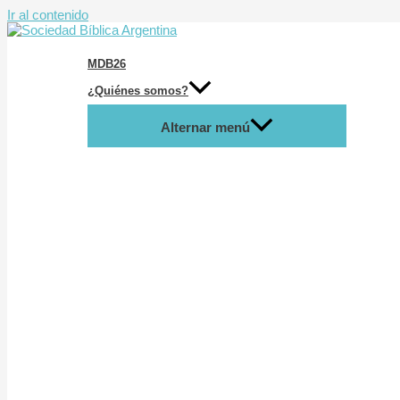
Ir al contenido
MDB26
¿Quiénes somos?
Alternar menú