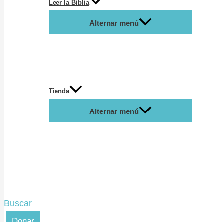
Leer la Biblia
Alternar menú
Tienda
Alternar menú
Buscar
Donar