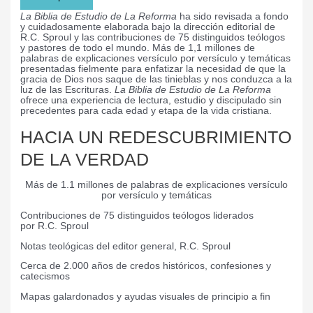
La Biblia de Estudio de La Reforma
ha sido revisada a fondo
y cuidadosamente elaborada bajo la dirección editorial de
R.C. Sproul y las contribuciones de 75 distinguidos teólogos
y pastores de todo el mundo. Más de 1,1 millones de
palabras de explicaciones versículo por versículo y temáticas
presentadas fielmente para enfatizar la necesidad de que la
gracia de Dios nos saque de las tinieblas y nos conduzca a la
luz de las Escrituras.
La Biblia de Estudio de La Reforma
ofrece una experiencia de lectura, estudio y discipulado sin
precedentes para cada edad y etapa de la vida cristiana.
HACIA UN REDESCUBRIMIENTO
DE LA VERDAD
Más de 1.1 millones de palabras de explicaciones versículo
por versículo y temáticas
Contribuciones de 75 distinguidos teólogos liderados
por
R.C.
Sproul
Notas teológicas del editor general,
R.C.
Sproul
Cerca de 2.000 años de credos históricos, confesiones y
catecismos
Mapas galardonados y ayudas visuales de principio a fin