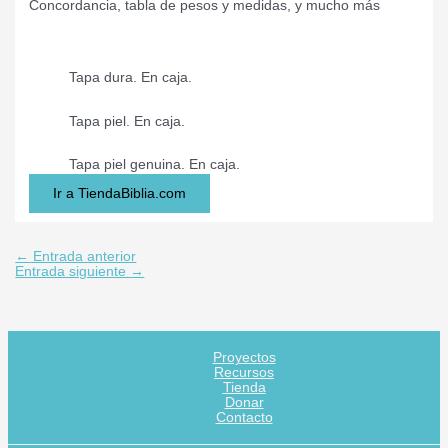
Concordancia, tabla de pesos y medidas, y mucho más
Tapa dura. En caja.
Tapa piel. En caja.
Tapa piel genuina. En caja.
Ir a TiendaBiblia.com
←
Entrada anterior
Entrada siguiente
→
Proyectos
Recursos
Tienda
Donar
Contacto