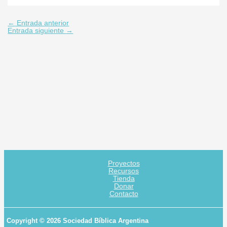
←
Entrada anterior
Entrada siguiente
→
Proyectos
Recursos
Tienda
Donar
Contacto
Copyright © 2026 Sociedad Bíblica Argentina