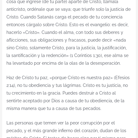
cosa que ingrese (de tu parte) aparte de Cristo, llámala
anticristo, ordénale que se vaya; que triunfe solo la justicia de
Cristo. Cuando Satanás carga el pecado de tu conciencia
entonces cárgalo sobre Cristo. Esto es el evangelio: es decir,
hacerlo «Cristo». Cuando el alma, con todo sus deberes y
aflicciones, sus obligaciones y fracasos, puede decir «nada
sino Cristo, solamente Cristo, para la justicia, la justificación,
la santificación y la redención» (1 Corintios 1:30), ese alma se
ha levantado por encima de la olas de la desesperación.
Haz de Cristo tu paz, «porque Cristo es nuestra paz» (Efesios
2:14), no tu obediencia y tus lágrimas. Cristo es tu justicia, no
tu crecimiento en la gracia. Puedes destruir a Cristo al
sentirte aceptado por Dios a causa de tu obediencia, de la
misma manera que tu a causa de tus pecados.
Las personas que temen ver la peor corrupción por el
pecado, y el más grande infierno del corazón, dudan de los