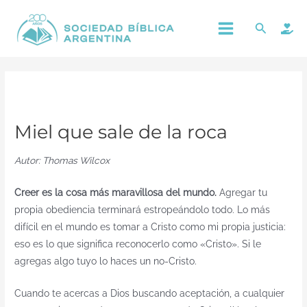
Ir
Main
Buscar
al
Menu
contenido
Miel que sale de la roca
Autor: Thomas Wilcox
Creer es la cosa más maravillosa del mundo.
Agregar tu
propia obediencia terminará estropeándolo todo. Lo más
difícil en el mundo es tomar a Cristo como mi propia justicia:
eso es lo que significa reconocerlo como «Cristo». Si le
agregas algo tuyo lo haces un no-Cristo.
Cuando te acercas a Dios buscando aceptación, a cualquier