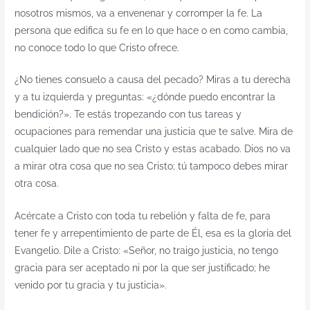
nosotros mismos, va a envenenar y corromper la fe. La
persona que edifica su fe en lo que hace o en como cambia,
no conoce todo lo que Cristo ofrece.
¿No tienes consuelo a causa del pecado? Miras a tu derecha
y a tu izquierda y preguntas: «¿dónde puedo encontrar la
bendición?». Te estás tropezando con tus tareas y
ocupaciones para remendar una justicia que te salve. Mira de
cualquier lado que no sea Cristo y estas acabado. Dios no va
a mirar otra cosa que no sea Cristo; tú tampoco debes mirar
otra cosa.
Acércate a Cristo con toda tu rebelión y falta de fe, para
tener fe y arrepentimiento de parte de Él, esa es la gloria del
Evangelio. Dile a Cristo: «Señor, no traigo justicia, no tengo
gracia para ser aceptado ni por la que ser justificado; he
venido por tu gracia y tu justicia».