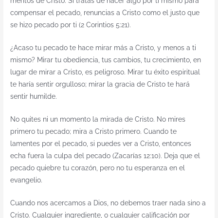
méritos de Cristo. Si tratas de hacer algo por ti mismo para
compensar el pecado, renuncias a Cristo como el justo que
se hizo pecado por ti (2 Corintios 5:21).
¿Acaso tu pecado te hace mirar más a Cristo, y menos a ti
mismo? Mirar tu obediencia, tus cambios, tu crecimiento, en
lugar de mirar a Cristo, es peligroso. Mirar tu éxito espiritual
te haría sentir orgulloso; mirar la gracia de Cristo te hará
sentir humilde.
No quites ni un momento la mirada de Cristo. No mires
primero tu pecado; mira a Cristo primero. Cuando te
lamentes por el pecado, si puedes ver a Cristo, entonces
echa fuera la culpa del pecado (Zacarías 12:10). Deja que el
pecado quiebre tu corazón, pero no tu esperanza en el
evangelio.
Cuando nos acercamos a Dios, no debemos traer nada sino a
Cristo. Cualquier ingrediente, o cualquier calificación por