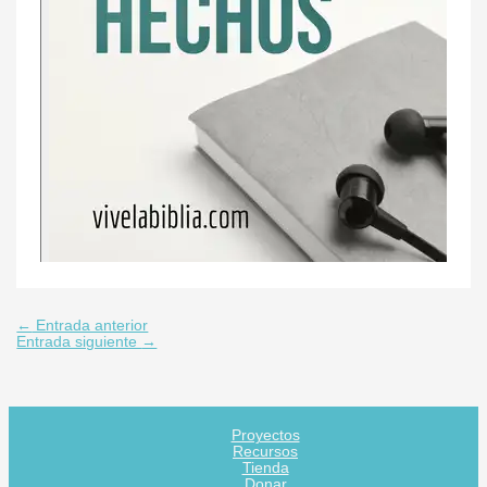
←
Entrada anterior
Entrada siguiente
→
Proyectos
Recursos
Tienda
Donar