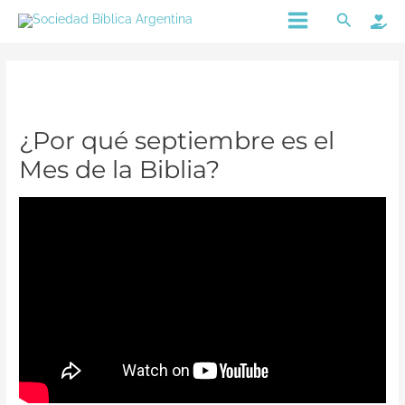
Ir
Main
Buscar
al
Menu
contenido
¿Por qué septiembre es el
Mes de la Biblia?