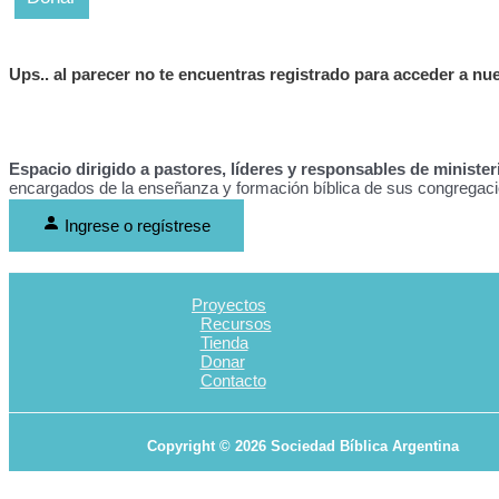
Ups..
al parecer no te encuentras registrado para acceder a nu
Espacio dirigido a pastores, líderes y responsables de ministeri
encargados de la enseñanza y formación bíblica de sus congregac
Ingrese o regístrese
Proyectos
Recursos
Tienda
Donar
Contacto
Copyright © 2026 Sociedad Bíblica Argentina