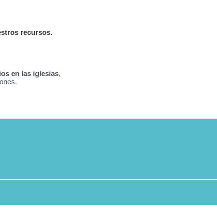
estros recursos.
os en las iglesias
,
iones.