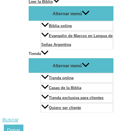
Leer la Biblia
Alternar menú
Biblia online
Evangelio de Marcos en Lengua de
Señas Argentina
Tienda
Alternar menú
Tienda online
Casas de la Biblia
Tienda exclusiva para clientes
Quiero ser cliente
Buscar
Donar