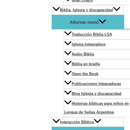
Gran Chaco
Biblia, Iglesia y discapacidad
Alternar menú
Traducción Biblia LSA
Iglesia Integradora
Audio Biblia
Biblia en braille
Open the Book
Publicaciones Integradoras
Blog Iglesia y discapacidad
Historias bíblicas para niños en
Lengua de Señas Argentina
Interacción Bíblica