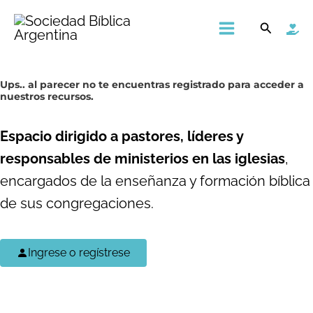
Ir
Main
Buscar
al
Menu
contenido
Ups..
al parecer no te encuentras registrado para acceder a
nuestros recursos.
Espacio dirigido a pastores, líderes y
responsables de ministerios en las iglesias
,
encargados de la enseñanza y formación bíblica
de sus congregaciones.
Ingrese o regístrese