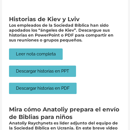
Historias de Kiev y Lviv
Los empleados de la Sociedad Bíblica han sido
apodados los “ángeles de Kiev”. Descargue sus
historias en PowerPoint o PDF para compartir en
sus reuniones o grupos pequeños.
Leer nota completa
Descargar historias en PPT
Descargar historias en PDF
Mira cómo Anatoliy prepara el envío
de Biblias para niños
Anatoliy Raychynets es líder adjunto del equipo de
la Sociedad Bíblica en Ucrania. En este breve video