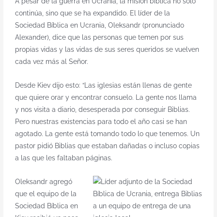
A pesar de la guerra en Ucrania, la misión bíblica no solo
esperanza
continúa, sino que se ha expandido. El líder de la
Sociedad Bíblica en Ucrania, Oleksandr (pronunciado
Alexander), dice que las personas que temen por sus
propias vidas y las vidas de sus seres queridos se vuelven
cada vez más al Señor.
Desde Kiev dijo esto: “Las iglesias están llenas de gente
que quiere orar y encontrar consuelo. La gente nos llama
y nos visita a diario, desesperada por conseguir Biblias.
Pero nuestras existencias para todo el año casi se han
agotado. La gente está tomando todo lo que tenemos. Un
pastor pidió Biblias que estaban dañadas o incluso copias
a las que les faltaban páginas.
Oleksandr agregó
que el equipo de la
Sociedad Bíblica en