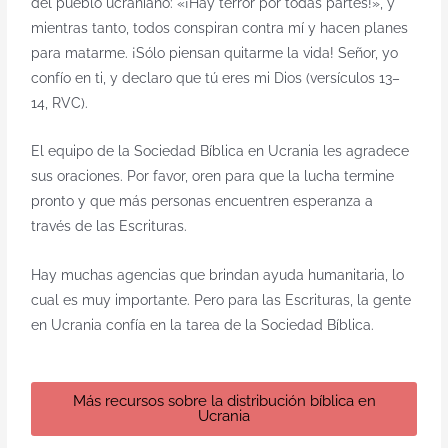
del pueblo ucraniano: «¡Hay terror por todas partes!», y
mientras tanto, todos conspiran contra mí y hacen planes
para matarme. ¡Sólo piensan quitarme la vida! Señor, yo
confío en ti, y declaro que tú eres mi Dios (versículos 13–
14, RVC).
El equipo de la Sociedad Bíblica en Ucrania les agradece
sus oraciones. Por favor, oren para que la lucha termine
pronto y que más personas encuentren esperanza a
través de las Escrituras.
Hay muchas agencias que brindan ayuda humanitaria, lo
cual es muy importante. Pero para las Escrituras, la gente
en Ucrania confía en la tarea de la Sociedad Bíblica.
Más recursos sobre la distribución bíblica en
Ucrania