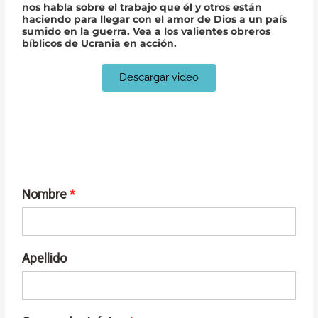
nos habla sobre el trabajo que él y otros están
haciendo para llegar con el amor de Dios a un país
sumido en la guerra. Vea a los valientes obreros
bíblicos de Ucrania en acción.
Descargar video
Lo invitamos a registrarse para recibir
información actualizada sobre la
distribución bíblica en Ucrania.