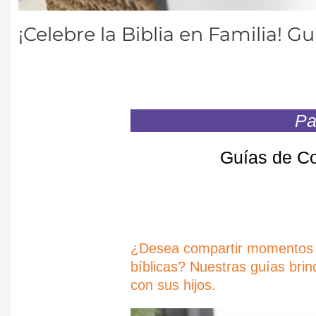
¡Celebre la Biblia en Familia! G
Pa
Guías de Co
¿Desea compartir momentos es
bíblicas? Nuestras guías brin
con sus hijos.