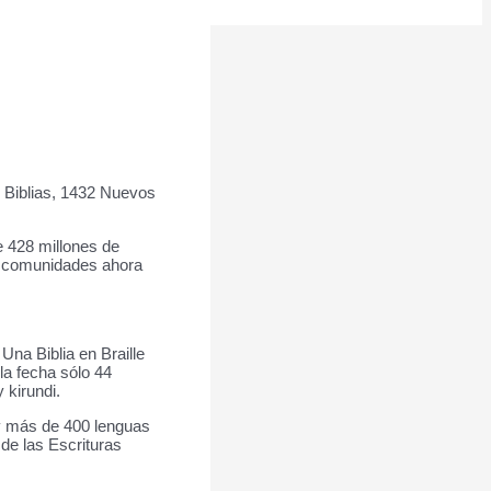
 Biblias, 1432 Nuevos
e 428 millones de
17 comunidades ahora
Una Biblia en Braille
la fecha sólo 44
 kirundi.
ay más de 400 lenguas
de las Escrituras