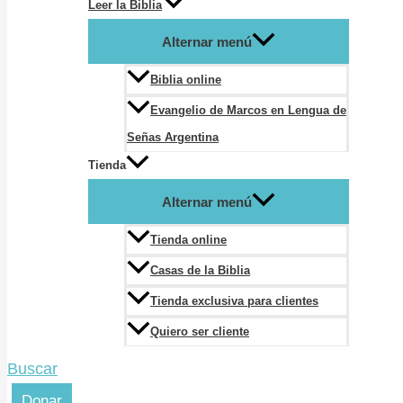
Leer la Biblia
Alternar menú
Biblia online
Evangelio de Marcos en Lengua de
Señas Argentina
Tienda
Alternar menú
Tienda online
Casas de la Biblia
Tienda exclusiva para clientes
Quiero ser cliente
Buscar
Donar