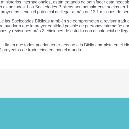
inisterios internacionales, están tratando de satisfacer esta necesid
o alcanzadas. Las Sociedades Bíblicas son actualmente socios en 1
os proyectos tienen el potencial de llegar a más de 12,1 millones de p
ue las Sociedades Bíblicas también se comprometen a revisar traduc
ara ayudar a que la mayor cantidad posible de personas interactúe co
ones y revisiones más 3 ediciones de estudio con el potencial de lle
 día en que todos puedan tener acceso a la Biblia completa en el id
 proyectos de traducción en todo el mundo.