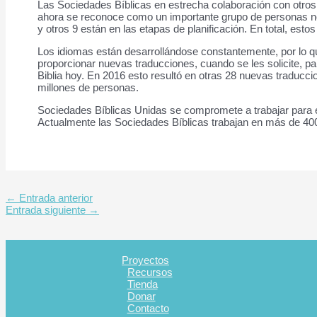
Las Sociedades Bíblicas en estrecha colaboración con otros m
ahora se reconoce como un importante grupo de personas n
y otros 9 están en las etapas de planificación. En total, est
Los idiomas están desarrollándose constantemente, por lo q
proporcionar nuevas traducciones, cuando se les solicite, p
Biblia hoy. En 2016 esto resultó en otras 28 nuevas traducci
millones de personas.
Sociedades Bíblicas Unidas se compromete a trabajar para el
Actualmente las Sociedades Bíblicas trabajan en más de 400
←
Entrada anterior
Entrada siguiente
→
Proyectos
Recursos
Tienda
Donar
Contacto