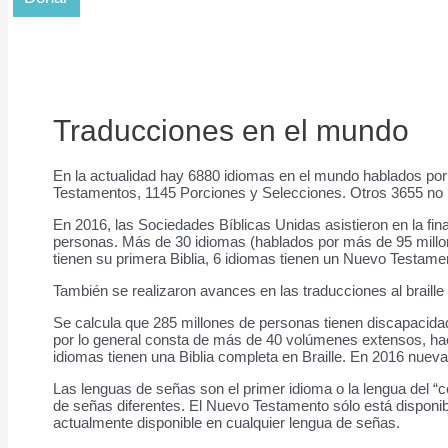
Traducciones en el mundo
En la actualidad hay 6880 idiomas en el mundo hablados por
Testamentos, 1145 Porciones y Selecciones. Otros 3655 no 
En 2016, las Sociedades Bíblicas Unidas asistieron en la fi
personas. Más de 30 idiomas (hablados por más de 95 millon
tienen su primera Biblia, 6 idiomas tienen un Nuevo Testame
También se realizaron avances en las traducciones al braille
Se calcula que 285 millones de personas tienen discapacidad
por lo general consta de más de 40 volúmenes extensos, hacie
idiomas tienen una Biblia completa en Braille. En 2016 nueva
Las lenguas de señas son el primer idioma o la lengua del 
de señas diferentes. El Nuevo Testamento sólo está disponib
actualmente disponible en cualquier lengua de señas.