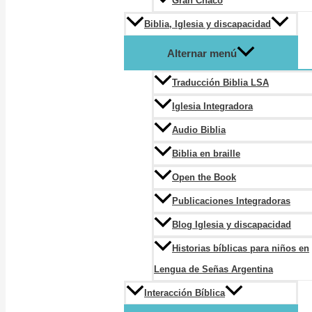
Gran Chaco
Biblia, Iglesia y discapacidad
Alternar menú
Traducción Biblia LSA
Iglesia Integradora
Audio Biblia
Biblia en braille
Open the Book
Publicaciones Integradoras
Blog Iglesia y discapacidad
Historias bíblicas para niños en
Lengua de Señas Argentina
Interacción Bíblica