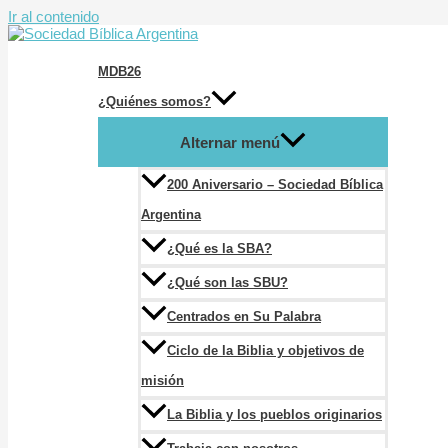
Ir al contenido
MDB26
¿Quiénes somos?
Alternar menú
200 Aniversario – Sociedad Bíblica
Argentina
¿Qué es la SBA?
¿Qué son las SBU?
Centrados en Su Palabra
Ciclo de la Biblia y objetivos de
misión
La Biblia y los pueblos originarios