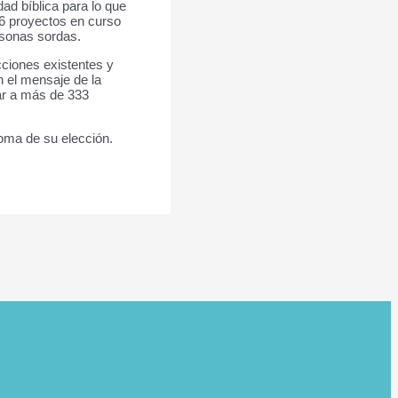
ad bíblica para lo que
6 proyectos en curso
ersonas sordas.
ciones existentes y
n el mensaje de la
gar a más de 333
ioma de su elección.