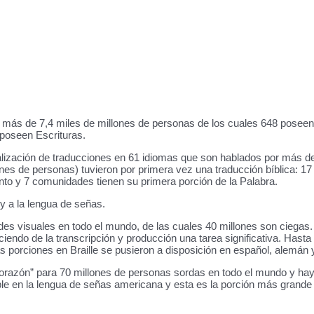
 más de 7,4 miles de millones de personas de los cuales 648 poseen
poseen Escrituras.
nalización de traducciones en 61 idiomas que son hablados por más d
es de personas) tuvieron por primera vez una traducción bíblica: 
nto y 7 comunidades tienen su primera porción de la Palabra.
 y a la lengua de señas.
es visuales en todo el mundo, de las cuales 40 millones son ciegas. 
ndo de la transcripción y producción una tarea significativa. Hasta 
s porciones en Braille se pusieron a disposición en español, alemán y
“corazón” para 70 millones de personas sordas en todo el mundo y h
le en la lengua de señas americana y esta es la porción más grande 