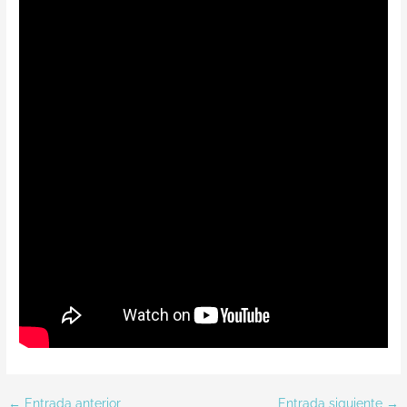
←
Entrada anterior
Entrada siguiente
→