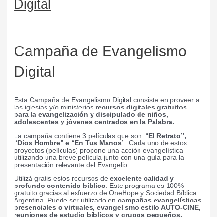
Digital
Campaña de Evangelismo
Digital
Esta Campaña de Evangelismo Digital consiste en proveer a
las iglesias y/o ministerios
recursos digitales gratuitos
para la evangelización y discipulado de niños,
adolescentes y jóvenes centrados en la Palabra.
La campaña contiene 3 películas que son: “
El Retrato”,
“Dios Hombre” e “En Tus Manos”
. Cada uno de estos
proyectos (películas) propone una acción evangelística
utilizando una breve película junto con una guía para la
presentación relevante del Evangelio.
Utilizá gratis estos recursos de
excelente calidad y
profundo contenido bíblico
. Este programa es 100%
gratuito gracias al esfuerzo de OneHope y Sociedad Bíblica
Argentina. Puede ser utilizado en
campañas evangelísticas
presenciales o virtuales, evangelismo estilo AUTO-CINE,
reuniones de estudio bíblicos y grupos pequeños.