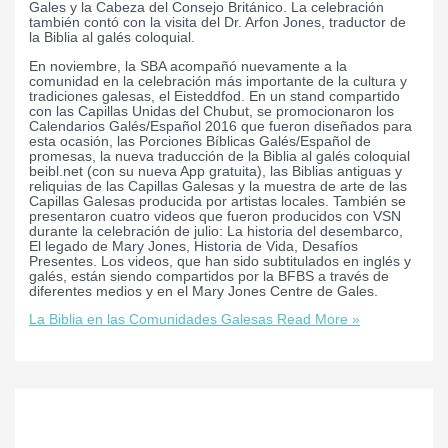
Gales y la Cabeza del Consejo Británico. La celebración
también contó con la visita del Dr. Arfon Jones, traductor de
la Biblia al galés coloquial.
En noviembre, la SBA acompañó nuevamente a la
comunidad en la celebración más importante de la cultura y
tradiciones galesas, el Eisteddfod. En un stand compartido
con las Capillas Unidas del Chubut, se promocionaron los
Calendarios Galés/Español 2016 que fueron diseñados para
esta ocasión, las Porciones Bíblicas Galés/Español de
promesas, la nueva traducción de la Biblia al galés coloquial
beibl.net (con su nueva App gratuita), las Biblias antiguas y
reliquias de las Capillas Galesas y la muestra de arte de las
Capillas Galesas producida por artistas locales. También se
presentaron cuatro videos que fueron producidos con VSN
durante la celebración de julio: La historia del desembarco,
El legado de Mary Jones, Historia de Vida, Desafíos
Presentes. Los videos, que han sido subtitulados en inglés y
galés, están siendo compartidos por la BFBS a través de
diferentes medios y en el Mary Jones Centre de Gales.
La Biblia en las Comunidades Galesas
Read More »