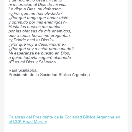
y de noche no cesa mi canto
ni mi oración al Dios de mi vida.
Le digo a Dios, mi defensor:
«¿Por qué me has olvidado?
¿Por qué tengo que andar triste
y oprimido por mis enemigos?»
Hasta los huesos me duelen
por las ofensas de mis enemigos,
que a todas horas me preguntan:
«¿Dónde está tu Dios?»
¿Por qué voy a desanimarme?
¿Por qué voy a estar preocupado?
Mi esperanza he puesto en Dios,
a quien todavía seguiré alabando.
¡Él es mi Dios y Salvador!
Raúl Scialabba,
Presidente de la Sociedad Bíblica Argentina.
Palabras del Presidente de la Sociedad Bíblica Argentina en
el CCK
Read More »