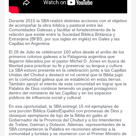
Durante 2015 la SBA realizó distintas acciones con el objetivo
de acompañar la obra bíblica y pastoral entre las
Comunidades Galesas y facilitar el fortalecimiento de la
relación que existe entre la Sociedad Bíblica Británica y
Extranjera (BFBS, por sus siglas en inglés) en Gales y las
Capillas en Argentina.
El 28 de Julio se celebraron 150 años desde el arribo de los
primeros colonos galeses a la Patagonia argentina que
llegaron liderados por el pastor Michel D. Jones en busca de
libertad para practicar su fe y preservar su lengua y cultura.
La SBA estuvo presente en la celebración junto a las Capillas
Unidas del Chubut y destacó el rol central que la Biblia jugó
en la comunidad galesa que se estableció en estas tierras.
También apoyó el interés de esta comunidad en lograr que la
Palabra de Dios continúe teniendo un papel protagónico
dentro del ministerio de las Capillas y en los espacios
públicos de influencia social y cultural.
En esa oportunidad, la SBA entregó 15 mil ejemplares de
una porción Bíblica Galés/Español con promesas de Dios y
obsequió ejemplares de lujo de la Biblia en galés al
Gobernador de la Provincia del Chubut y a los Intendentes
de Trelew, Gaiman y Dolavon. Además, representantes de la
SBA compartieron la Palabra en reuniones abiertas a la
comunidad y turistas y se reunieron con el Primer Ministro de