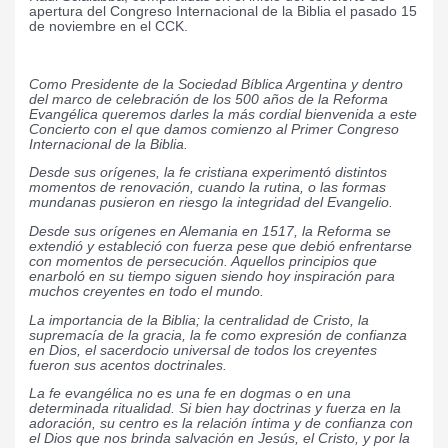
apertura del Congreso Internacional de la Biblia el pasado 15
de noviembre en el CCK.
Como Presidente de la Sociedad Bíblica Argentina y dentro
del marco de celebración de los 500 años de la Reforma
Evangélica queremos darles la más cordial bienvenida a este
Concierto con el que damos comienzo al Primer Congreso
Internacional de la Biblia.
Desde sus orígenes, la fe cristiana experimentó distintos
momentos de renovación, cuando la rutina, o las formas
mundanas pusieron en riesgo la integridad del Evangelio.
Desde sus orígenes en Alemania en 1517, la Reforma se
extendió y estableció con fuerza pese que debió enfrentarse
con momentos de persecución. Aquellos principios que
enarboló en su tiempo siguen siendo hoy inspiración para
muchos creyentes en todo el mundo.
La importancia de la Biblia; la centralidad de Cristo, la
supremacía de la gracia, la fe como expresión de confianza
en Dios, el sacerdocio universal de todos los creyentes
fueron sus acentos doctrinales.
La fe evangélica no es una fe en dogmas o en una
determinada ritualidad. Si bien hay doctrinas y fuerza en la
adoración, su centro es la relación íntima y de confianza con
el Dios que nos brinda salvación en Jesús, el Cristo, y por la