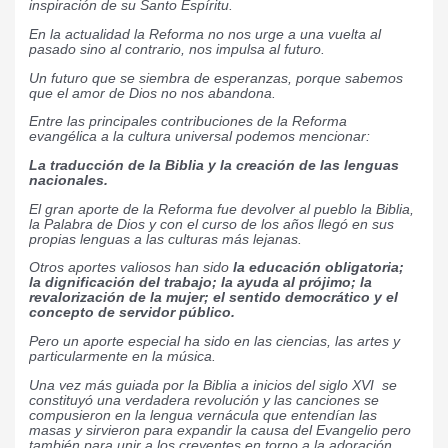
inspiración de su Santo Espíritu.
En la actualidad la Reforma no nos urge a una vuelta al
pasado sino al contrario, nos impulsa al futuro.
Un futuro que se siembra de esperanzas, porque sabemos
que el amor de Dios no nos abandona.
Entre las principales contribuciones de la Reforma
evangélica a la cultura universal podemos mencionar:
La traducción de la Biblia y la creación de las lenguas
nacionales.
El gran aporte de la Reforma fue devolver al pueblo la Biblia,
la Palabra de Dios y con el curso de los años llegó en sus
propias lenguas a las culturas más lejanas.
Otros aportes valiosos han sido
la educación obligatoria;
la dignificación del trabajo; la ayuda al prójimo; la
revalorización de la mujer;
el sentido democrático y el
concepto de servidor público.
Pero un aporte especial ha sido en las ciencias, las artes y
particularmente en la música.
Una vez más guiada por la Biblia a inicios del siglo XVI se
constituyó una verdadera revolución y las canciones se
compusieron en la lengua vernácula que entendían las
masas y sirvieron para expandir la causa del Evangelio pero
también para unir a los creyentes en torno a la adoración.