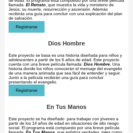
de edad. El programa está compuesto por una breve película
llamada:
El Retrato
, que muestra la vida y ministerio de
Jesús; su muerte, resurrección y ascensión. Además
recibirás una guía para concluir con una explicación del plan
de salvación.
Registrarse
Dios Hombre
Este proyecto se basa es una historia diseñada para niños y
adolescentes a partir de los 6 años de edad. Este proyecto
cuenta con una breve película llamada:
Dios Hombre.
Una
historia donde los niños conocerán el mensaje del evangelio
de una manera animada que sea fácil de entender y seguir.
Junto a la película recibirán una guía para concluir
presentando el evangelio.
Registrarse
En Tus Manos
Este proyecto se ha diseñado para trabajar con jóvenes a
partir de los 14 años de edad en situaciones de alto riesgo
social. El programa está compuesto por una breve película
llamada:
En Tus Manos
, que enfatiza verdades, tales como: