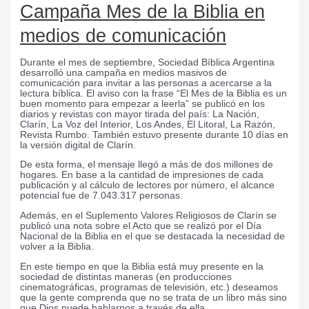
Campaña Mes de la Biblia en
medios de comunicación
Durante el mes de septiembre, Sociedad Bíblica Argentina
desarrolló una campaña en medios masivos de
comunicación para invitar a las personas a acercarse a la
lectura bíblica. El aviso con la frase “El Mes de la Biblia es un
buen momento para empezar a leerla” se publicó en los
diarios y revistas con mayor tirada del país: La Nación,
Clarín, La Voz del Interior, Los Andes, El Litoral, La Razón,
Revista Rumbo. También estuvo presente durante 10 días en
la versión digital de Clarín.
De esta forma, el mensaje llegó a más de dos millones de
hogares. En base a la cantidad de impresiones de cada
publicación y al cálculo de lectores por número, el alcance
potencial fue de 7.043.317 personas.
Además, en el Suplemento Valores Religiosos de Clarín se
publicó una nota sobre el Acto que se realizó por el Día
Nacional de la Biblia en el que se destacada la necesidad de
volver a la Biblia.
En este tiempo en que la Biblia está muy presente en la
sociedad de distintas maneras (en producciones
cinematográficas, programas de televisión, etc.) deseamos
que la gente comprenda que no se trata de un libro más sino
que Dios puede hablarnos a través de ella.