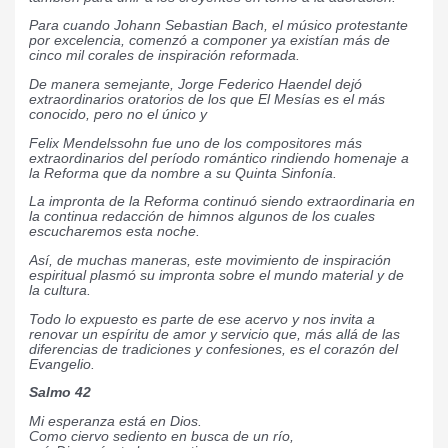
Para cuando Johann Sebastian Bach, el músico protestante
por excelencia, comenzó a componer ya existían más de
cinco mil corales de inspiración reformada.
De manera semejante, Jorge Federico Haendel dejó
extraordinarios oratorios de los que El Mesías es el más
conocido, pero no el único y
Felix Mendelssohn fue uno de los compositores más
extraordinarios del período romántico rindiendo homenaje a
la Reforma que da nombre a su Quinta Sinfonía.
La impronta de la Reforma continuó siendo extraordinaria en
la continua redacción de himnos algunos de los cuales
escucharemos esta noche.
Así, de muchas maneras, este movimiento de inspiración
espiritual plasmó su impronta sobre el mundo material y de
la cultura.
Todo lo expuesto es parte de ese acervo y nos invita a
renovar un espíritu de amor y servicio que, más allá de las
diferencias de tradiciones y confesiones, es el corazón del
Evangelio.
Salmo 42
Mi esperanza está en Dios.
Como ciervo sediento en busca de un río,