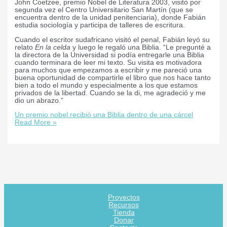
John Coetzee, premio Nobel de Literatura 2003, visitó por
segunda vez el Centro Universitario San Martín (que se
encuentra dentro de la unidad penitenciaria), donde Fabián
estudia sociología y participa de talleres de escritura.
Cuando el escritor sudafricano visitó el penal, Fabián leyó su
relato
En la celda
y luego le regaló una Biblia. “Le pregunté a
la directora de la Universidad si podía entregarle una Biblia
cuando terminara de leer mi texto. Su visita es motivadora
para muchos que empezamos a escribir y me pareció una
buena oportunidad de compartirle el libro que nos hace tanto
bien a todo el mundo y especialmente a los que estamos
privados de la libertad. Cuando se la di, me agradeció y me
dio un abrazo.”
Un premio nobel recibió una Biblia dentro de una cárcel
Read More »
Proyectos
Recursos
Tienda
Donar