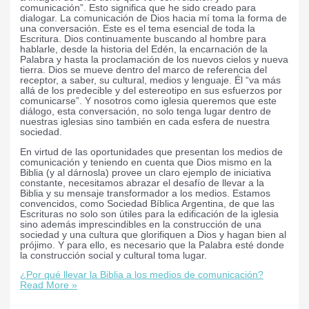
comunicación”. Esto significa que he sido creado para
dialogar. La comunicación de Dios hacia mí toma la forma de
una conversación. Este es el tema esencial de toda la
Escritura. Dios continuamente buscando al hombre para
hablarle, desde la historia del Edén, la encarnación de la
Palabra y hasta la proclamación de los nuevos cielos y nueva
tierra. Dios se mueve dentro del marco de referencia del
receptor, a saber, su cultural, medios y lenguaje. Él “va más
allá de los predecible y del estereotipo en sus esfuerzos por
comunicarse”. Y nosotros como iglesia queremos que este
diálogo, esta conversación, no solo tenga lugar dentro de
nuestras iglesias sino también en cada esfera de nuestra
sociedad.
En virtud de las oportunidades que presentan los medios de
comunicación y teniendo en cuenta que Dios mismo en la
Biblia (y al dárnosla) provee un claro ejemplo de iniciativa
constante, necesitamos abrazar el desafío de llevar a la
Biblia y su mensaje transformador a los medios. Estamos
convencidos, como Sociedad Bíblica Argentina, de que las
Escrituras no solo son útiles para la edificación de la iglesia
sino además imprescindibles en la construcción de una
sociedad y una cultura que glorifiquen a Dios y hagan bien al
prójimo. Y para ello, es necesario que la Palabra esté donde
la construcción social y cultural toma lugar.
¿Por qué llevar la Biblia a los medios de comunicación?
Read More »