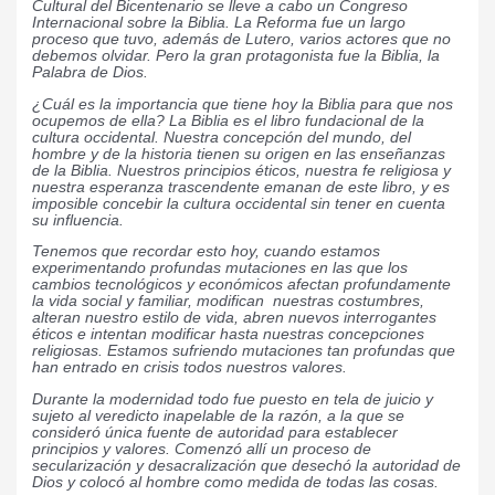
Cultural del Bicentenario se lleve a cabo un Congreso
Internacional sobre la Biblia. La Reforma fue un largo
proceso que tuvo, además de Lutero, varios actores que no
debemos olvidar. Pero la gran protagonista fue la Biblia, la
Palabra de Dios.
¿Cuál es la importancia que tiene hoy la Biblia para que nos
ocupemos de ella? La Biblia es el libro fundacional de la
cultura occidental. Nuestra concepción del mundo, del
hombre y de la historia tienen su origen en las enseñanzas
de la Biblia. Nuestros principios éticos, nuestra fe religiosa y
nuestra esperanza trascendente emanan de este libro, y es
imposible concebir la cultura occidental sin tener en cuenta
su influencia.
Tenemos que recordar esto hoy, cuando estamos
experimentando profundas mutaciones en las que los
cambios tecnológicos y económicos afectan profundamente
la vida social y familiar, modifican nuestras costumbres,
alteran nuestro estilo de vida, abren nuevos interrogantes
éticos e intentan modificar hasta nuestras concepciones
religiosas. Estamos sufriendo mutaciones tan profundas que
han entrado en crisis todos nuestros valores.
Durante la modernidad todo fue puesto en tela de juicio y
sujeto al veredicto inapelable de la razón, a la que se
consideró única fuente de autoridad para establecer
principios y valores. Comenzó allí un proceso de
secularización y desacralización que desechó la autoridad de
Dios y colocó al hombre como medida de todas las cosas.