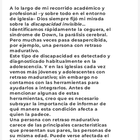
A lo largo de mi recorrido académico y
profesional –y sobre todo en el entorno
de iglesia– Dios siempre fijó mi mirada
sobre la
discapacidad invisible…
Identificamos rápidamente la ceguera, el
sindrome de Down, la parálisis cerebral.
Pero muchas veces pasa desapercibida,
por ejemplo, una persona con
retraso
madurativo
.
Este tipo de discapacidad es detectado y
diagnosticado habitualmente en la
adolescencia. Y en las iglesias cada vez
vemos más jóvenes y adolescentes con
retraso madurativo; sin embargo no
contamos con las herramientas para
ayudarlos a integrarlos. Antes de
mencionar algunas de estas
herramientas, creo que es necesario
subrayar la importancia de informar de
qué manera esta condición afecta a
quien la padece.
Una persona con retraso madurativo
carece de las principales características
que presentan sus pares, las personas de
su misma edad. Puede verse afectada el