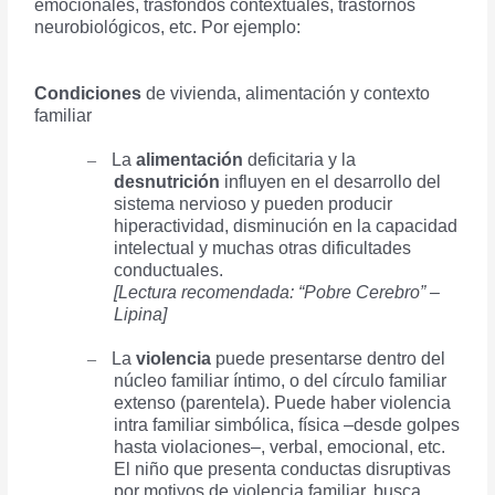
emocionales, trasfondos contextuales, trastornos
neurobiológicos, etc. Por ejemplo:
Condiciones
de vivienda, alimentación y contexto
familiar
–
La
alimentación
deficitaria y la
desnutrición
influyen en el desarrollo del
sistema nervioso y pueden producir
hiperactividad, disminución en la capacidad
intelectual y muchas otras dificultades
conductuales.
[Lectura recomendada: “Pobre Cerebro” –
Lipina]
–
La
violencia
puede presentarse dentro del
núcleo familiar íntimo, o del círculo familiar
extenso (parentela). Puede haber violencia
intra familiar simbólica, física –desde golpes
hasta violaciones–, verbal, emocional, etc.
El niño que presenta conductas disruptivas
por motivos de violencia familiar, busca