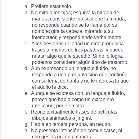
a.
Prefiere estar solo.
b.
No mira a los ojos; esquiva la mirada de
manera consistente; no sostiene la mirada;
no responde cuando se lo llama por su
nombre; gira la cabeza, mirando a su
interlocutor, y respondiendo verbalmente.
c.
A los tres años de edad un niño pronuncia
frases al menos de tres palabras, y puede
relatar algo que le sucedió. Si no lo logra,
podemos considerar algún tipo de trastorno.
d.
Aún expresando un lenguaje fluido, no
responde a una pregunta sino que continúa
con su tema de habla y no le interesa lo que
el adulto le dice.
e.
Aunque se expresa con un lenguaje fluido,
parece que habla como un extranjero
(mejicano, por ejemplo).
f.
Repite textualmente frases de películas,
dibujos animados o jingles.
g.
Habla en tercera persona, en neutro.
h.
No presenta intención de comunicarse, ni
con gestos ni con palabras.