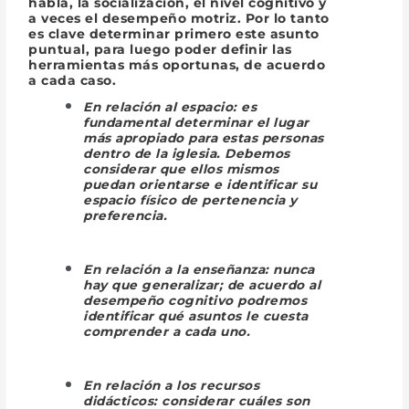
habla, la socialización, el nivel cognitivo y
a veces el desempeño motriz. Por lo tanto
es clave determinar primero este asunto
puntual, para luego poder definir las
herramientas más oportunas, de acuerdo
a cada caso.
En relación al
espacio:
es
fundamental determinar el lugar
más apropiado para estas personas
dentro de la iglesia. Debemos
considerar que ellos mismos
puedan orientarse e identificar su
espacio físico de pertenencia y
preferencia.
En relación a la
enseñanza
: nunca
hay que generalizar; de acuerdo al
desempeño cognitivo podremos
identificar qué asuntos le cuesta
comprender a cada uno.
En relación a los
recursos
didácticos
: considerar cuáles son