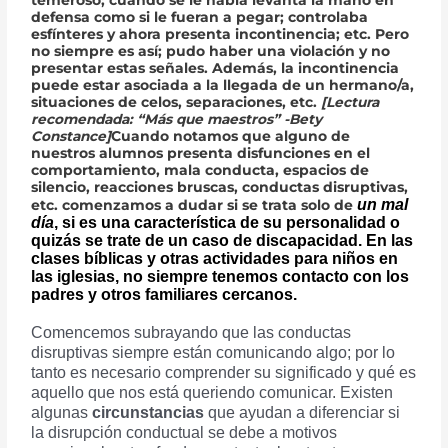
defensa como si le fueran a pegar; controlaba
esfínteres y ahora presenta incontinencia; etc. Pero
no siempre es así; pudo haber una violación y no
presentar estas señales. Además, la incontinencia
puede estar asociada a la llegada de un hermano/a,
situaciones de celos, separaciones, etc.
[Lectura
recomendada: “Más que maestros” -Bety
Constance]
Cuando notamos que alguno de
nuestros alumnos presenta disfunciones en el
comportamiento, mala conducta, espacios de
silencio, reacciones bruscas, conductas disruptivas,
un mal
etc. comenzamos a dudar si se trata solo de
día
, si es una característica de su personalidad o
quizás se trate de un caso de discapacidad. En las
clases bíblicas y otras actividades para niños en
las iglesias, no siempre tenemos contacto con los
padres y otros familiares cercanos.
Comencemos subrayando que las conductas
disruptivas siempre están comunicando algo; por lo
tanto es necesario comprender su significado y qué es
aquello que nos está queriendo comunicar. Existen
algunas
circunstancias
que ayudan a diferenciar si
la disrupción conductual se debe a motivos