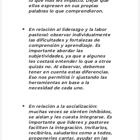
lo que más les impactó. Dejar que
ellos expresen en sus propias
palabras lo que comprendieron.
En relación al
liderazgo
y la labor
pastoral:
observar individualmente
las dificultades y fortalezas de
comprensión y aprendizaje. Es
importante abordar las
subjetividades, ya que a algunos
les costará entender lo que a otros
quizás no. Al observar, debemos
tener en cuenta estas diferencias.
Eso nos permitirá ir ajustando las
herramientas en base a la
necesidad de cada uno.
En relación a la
socialización:
muchas veces se sienten inhibidos,
se aíslan y les cuesta integrarse. Es
importante que líderes y pastores
faciliten la integración. Invitarlos,
recibirlos, saludarlos como a todos,
proponerles cantar, ayudar en las