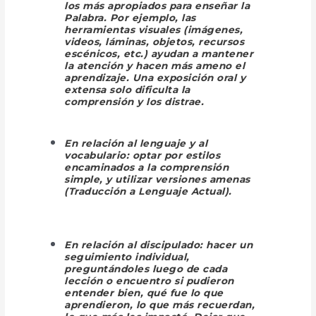
los más apropiados para enseñar la
Palabra. Por ejemplo, las
herramientas visuales (imágenes,
videos, láminas, objetos, recursos
escénicos, etc.) ayudan a mantener
la atención y hacen más ameno el
aprendizaje. Una exposición oral y
extensa solo dificulta la
comprensión y los distrae.
En relación al
lenguaje
y al
vocabulario:
optar por estilos
encaminados a la comprensión
simple, y utilizar versiones amenas
(Traducción a Lenguaje Actual).
En relación al
discipulado
: hacer un
seguimiento individual,
preguntándoles luego de cada
lección o encuentro si pudieron
entender bien, qué fue lo que
aprendieron, lo que más recuerdan,