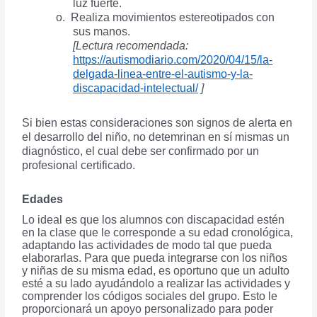
luz fuerte.
o.
Realiza movimientos estereotipados con
sus manos.
[Lectura recomendada:
https://autismodiario.com/2020/04/15/la-
delgada-linea-entre-el-autismo-y-la-
discapacidad-intelectual/
]
Si bien estas consideraciones son signos de alerta en
el desarrollo del niño, no detemrinan en sí mismas un
diagnóstico, el cual debe ser confirmado por un
profesional certificado.
Edades
Lo ideal es que los alumnos con discapacidad estén
en la clase que le corresponde a su edad cronológica,
adaptando las actividades de modo tal que pueda
elaborarlas. Para que pueda integrarse con los niños
y niñas de su misma edad, es oportuno que un adulto
esté a su lado ayudándolo a realizar las actividades y
comprender los códigos sociales del grupo. Esto le
proporcionará un apoyo personalizado para poder