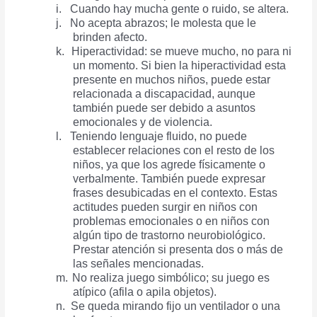
i.
Cuando hay mucha gente o ruido, se altera.
j.
No acepta abrazos; le molesta que le
brinden afecto.
k.
Hiperactividad: se mueve mucho, no para ni
un momento. Si bien la hiperactividad esta
presente en muchos niños, puede estar
relacionada a discapacidad, aunque
también puede ser debido a asuntos
emocionales y de violencia.
l.
Teniendo lenguaje fluido, no puede
establecer relaciones con el resto de los
niños, ya que los agrede físicamente o
verbalmente. También puede expresar
frases desubicadas en el contexto. Estas
actitudes pueden surgir en niños con
problemas emocionales o en niños con
algún tipo de trastorno neurobiológico.
Prestar atención si presenta dos o más de
las señales mencionadas.
m.
No realiza juego simbólico; su juego es
atípico (afila o apila objetos).
n.
Se queda mirando fijo un ventilador o una