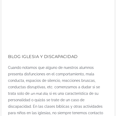
SEÑALES DE DISCAPACIDAD EN LOS
NIÑOS
03 diciembre de 2021 | Dra.
Mirta L. Cuomo
BLOG IGLESIA Y DISCAPACIDAD
Cuando notamos que alguno de nuestros alumnos
presenta disfunciones en el comportamiento, mala
conducta, espacios de silencio, reacciones bruscas,
conductas disruptivas, etc. comenzamos a dudar si se
trata solo de
un mal día
, si es una característica de su
personalidad o quizás se trate de un caso de
discapacidad. En las clases bíblicas y otras actividades
para niños en las iglesias, no siempre tenemos contacto