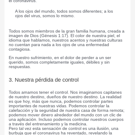
el coronavirus.
A los ojos del mundo, todos somos diferentes; a los
ojos del virus, somos lo mismo.
Todos somos miembros de la gran familia humana, creada a
imagen de Dios (Génesis 1:17). El color de nuestra piel, el
idioma que hablamos, nuestros acentos y nuestras culturas
no cuentan para nada a los ojos de una enfermedad
contagiosa.
En nuestro sufrimiento, en el dolor de perder a un ser
querido, somos completamente iguales, débiles y sin
respuestas.
3. Nuestra pérdida de control
Todos amamos tener el control. Nos imaginamos capitanes
de nuestro destino, dueños de nuestro destino. La realidad
es que hoy, más que nunca, podemos controlar partes
importantes de nuestras vidas. Podemos controlar la
calefacción y la seguridad de nuestra casa de forma remota;
podemos mover dinero alrededor del mundo con un clic de
una aplicación. Incluso podemos controlar nuestros cuerpos
a través del entrenamiento y la medicina.
Pero tal vez esta sensación de control es una ilusión, una
burbuja que el coronavirus ha reventado, revelando la