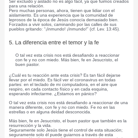
Ser excluido y aislado no es algo fácil, ya que fuimos creados
para una relación.
Pero muchas personas, ahora, tienen que lidiar con el
aislamiento. Es una experiencia que la comunidad de
leprosos de la época de Jesús conocía demasiado bien.
Forzados a vivir solos, caminando por las calles de sus
pueblos gritando: “¡Inmundo! ¡Inmundo!” (cf. Lev. 13:45).
5. La diferencia entre el temor y la fe
O tal vez esta crisis nos está desafiando a reaccionar
con fe y no con miedo. Más bien, fe en Jesucristo, el
buen pastor.
¿Cuál es tu reacción ante esta crisis? Es tan fácil dejarse
llevar por el miedo. Es fácil ver el coronavirus en todas
partes: en el teclado de mi computadora, en el aire que
respiro, en cada contacto físico y en cada esquina,
esperando infectarme. ¿Estamos en pánico?
O tal vez esta crisis nos está desafiando a reaccionar de una
manera diferente, con fe y no con miedo. Fe no en las
estrellas o en alguna deidad desconocida.
Más bien, fe en Jesucristo, el buen pastor que también es la
resurrección y la vida.
Seguramente solo Jesús tiene el control de esta situación;
seguramente solo él puede guiarnos a través de esta