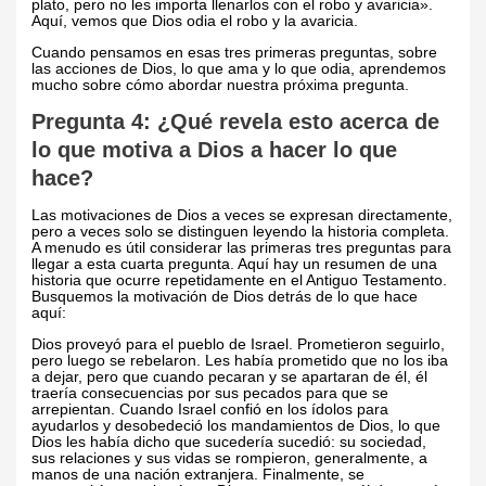
plato, pero no les importa llenarlos con el robo y avaricia».
Aquí, vemos que Dios odia el robo y la avaricia.
Cuando pensamos en esas tres primeras preguntas, sobre
las acciones de Dios, lo que ama y lo que odia, aprendemos
mucho sobre cómo abordar nuestra próxima pregunta.
Pregunta 4: ¿Qué revela esto acerca de
lo que motiva a Dios a hacer lo que
hace?
Las motivaciones de Dios a veces se expresan directamente,
pero a veces solo se distinguen leyendo la historia completa.
A menudo es útil considerar las primeras tres preguntas para
llegar a esta cuarta pregunta. Aquí hay un resumen de una
historia que ocurre repetidamente en el Antiguo Testamento.
Busquemos la motivación de Dios detrás de lo que hace
aquí:
Dios proveyó para el pueblo de Israel. Prometieron seguirlo,
pero luego se rebelaron. Les había prometido que no los iba
a dejar, pero que cuando pecaran y se apartaran de él, él
traería consecuencias por sus pecados para que se
arrepientan. Cuando Israel confió en los ídolos para
ayudarlos y desobedeció los mandamientos de Dios, lo que
Dios les había dicho que sucedería sucedió: su sociedad,
sus relaciones y sus vidas se rompieron, generalmente, a
manos de una nación extranjera. Finalmente, se