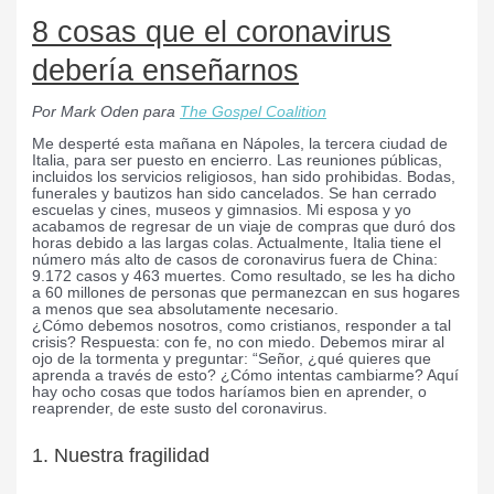
8 cosas que el coronavirus
debería enseñarnos
Por Mark Oden para
The Gospel Coalition
Me desperté esta mañana en Nápoles, la tercera ciudad de
Italia, para ser puesto en encierro. Las reuniones públicas,
incluidos los servicios religiosos, han sido prohibidas. Bodas,
funerales y bautizos han sido cancelados. Se han cerrado
escuelas y cines, museos y gimnasios. Mi esposa y yo
acabamos de regresar de un viaje de compras que duró dos
horas debido a las largas colas. Actualmente, Italia tiene el
número más alto de casos de coronavirus fuera de China:
9.172 casos y 463 muertes. Como resultado, se les ha dicho
a 60 millones de personas que permanezcan en sus hogares
a menos que sea absolutamente necesario.
¿Cómo debemos nosotros, como cristianos, responder a tal
crisis? Respuesta: con fe, no con miedo. Debemos mirar al
ojo de la tormenta y preguntar: “Señor, ¿qué quieres que
aprenda a través de esto? ¿Cómo intentas cambiarme? Aquí
hay ocho cosas que todos haríamos bien en aprender, o
reaprender, de este susto del coronavirus.
1. Nuestra fragilidad