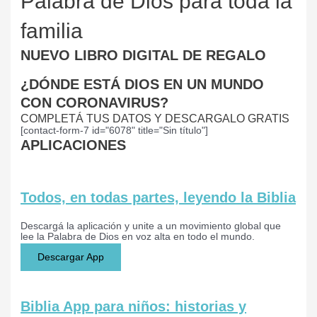
Palabra de Dios para toda la
familia
NUEVO LIBRO DIGITAL DE REGALO
¿DÓNDE ESTÁ DIOS EN UN MUNDO
CON CORONAVIRUS?​​
COMPLETÁ TUS DATOS Y DESCARGALO GRATIS
[contact-form-7 id="6078" title="Sin título"]
APLICACIONES
Todos, en todas partes, leyendo la Biblia
Descargá la aplicación y unite a un movimiento global que
lee la Palabra de Dios en voz alta en todo el mundo.
Descargar App
Biblia App para niños: historias y