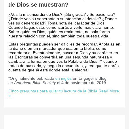
de Dios se muestran?
¿Ves la misericordia de Dios? ¿Su gracia? ¿Su paciencia?
¿Dónde ves su soberanía o su atención al detalle? ¿Dónde
ves su generosidad? Toma nota del carácter de Dios.
Cuando hagas esto, comenzarás a verlo más claramente.
Saber quién es Dios, quién es realmente, no solo forma
nuestra relación con él, sino también toda nuestra vida.
Estas preguntas pueden ser difíciles de recordar. Anótalas en
tu diario o en un marcador que usa en tu Biblia, como
recordatorio. Eventualmente, buscar a Dios y su carácter en
las Escrituras se convertirá en una segunda naturaleza y
cambiará la forma en que ves la Palabra de Dios. Y cuando
tratas de buscarlo, y luego lo encuentras, ¡creo que te darás
cuenta de que
él está
donde está la alegría!
*Originalmente publicado
en inglés
en Engager’s Blog
de
American Bible Society
el 4 de noviembre de 2019.
Cinco preguntas para guiar tu lectura de la Biblia
Read More
»